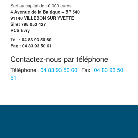
Sarl au capital de 10 000 euros
4 Avenue de la Baltique – BP 540
91140 VILLEBON SUR YVETTE
Siret 798 053 427
RCS Evry
Tél. : 04 83 93 50 60
Fax : 04 83 93 50 61
Contactez-nous par téléphone
Téléphone
04 83 93 50 60
Fax
04 83 93 50
:
-
:
61