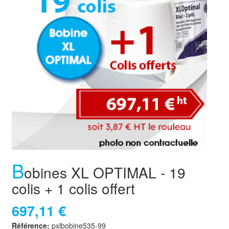
B
obines XL OPTIMAL - 19
colis + 1 colis offert
697,11 €
Référence:
pxlbobine535-99