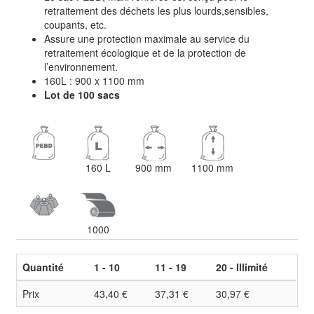
retraitement des déchets les plus lourds,sensibles,
coupants, etc.
Assure une protection maximale au service du
retraitement écologique et de la protection de
l’environnement.
160L : 900 x 1100 mm
Lot de 100 sacs
160 L
900 mm
1100 mm
1000
Quantité
1 - 10
11 - 19
20 - Illimité
Prix
43,40 €
37,31 €
30,97 €