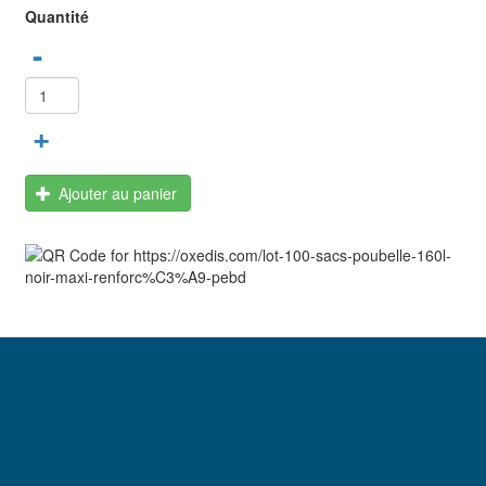
Quantité
-
+
Ajouter au panier